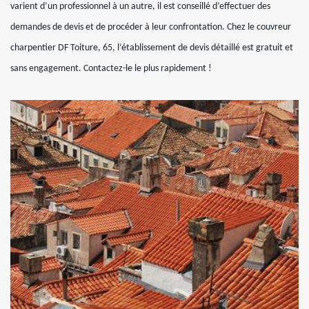
varient d’un professionnel à un autre, il est conseillé d’effectuer des
demandes de devis et de procéder à leur confrontation. Chez le couvreur
charpentier DF Toiture, 65, l’établissement de devis détaillé est gratuit et
sans engagement. Contactez-le le plus rapidement !