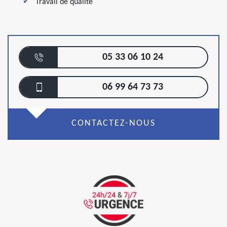
Travail de qualité
05 33 06 10 24
06 99 64 73 73
CONTACTEZ-NOUS