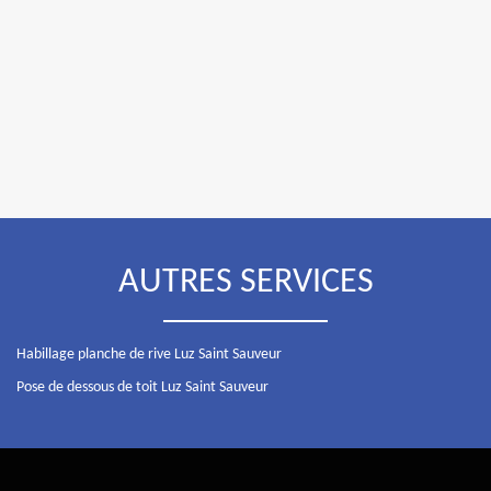
AUTRES SERVICES
Habillage planche de rive Luz Saint Sauveur
Pose de dessous de toit Luz Saint Sauveur