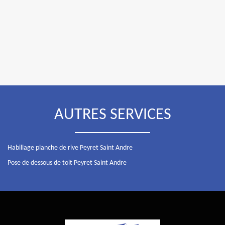
AUTRES SERVICES
Habillage planche de rive Peyret Saint Andre
Pose de dessous de toit Peyret Saint Andre