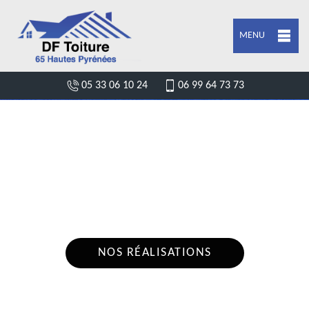
MENU
05 33 06 10 24
06 99 64 73 73
DEVIS FUITE DE TOITURE LUC 65190
Nous intervenons 24h/24 sur 7j/7 en cas
d'urgence
NOS RÉALISATIONS