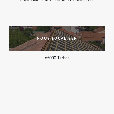
à nous contacter via le formulaire ou à nous appeler.
NOUS LOCALISER
65000 Tarbes