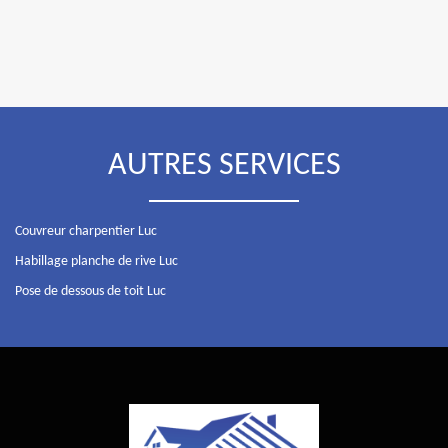
AUTRES SERVICES
Couvreur charpentier Luc
Habillage planche de rive Luc
Pose de dessous de toit Luc