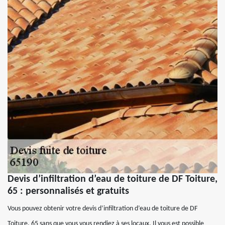
Devis d’infiltration d’eau de toiture de DF Toiture,
65 : personnalisés et gratuits
Vous pouvez obtenir votre devis d’infiltration d’eau de toiture de DF
Toiture, 65 sans que vous vous rendiez à ses locaux. Il vous est possible