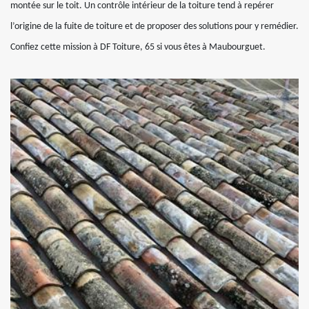
montée sur le toit. Un contrôle intérieur de la toiture tend à repérer
l’origine de la fuite de toiture et de proposer des solutions pour y remédier.
Confiez cette mission à DF Toiture, 65 si vous êtes à Maubourguet.