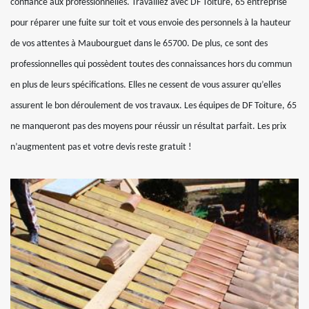
confiance aux professionnelles. Travaillez avec DF Toiture, 65 entreprise
pour réparer une fuite sur toit et vous envoie des personnels à la hauteur
de vos attentes à Maubourguet dans le 65700. De plus, ce sont des
professionnelles qui possèdent toutes des connaissances hors du commun
en plus de leurs spécifications. Elles ne cessent de vous assurer qu’elles
assurent le bon déroulement de vos travaux. Les équipes de DF Toiture, 65
ne manqueront pas des moyens pour réussir un résultat parfait. Les prix
n’augmentent pas et votre devis reste gratuit !