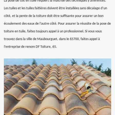
La pose de toit en tuile requiert la maîtrise des techniques y afférentes.
Les tuiles et les tuiles faitières doivent être installées sans décalage d’un
côté, et la pente de la toiture doit être suffisante pour assurer un bon
écoulement des eaux de l’autre côté. Pour assurer la réussite de la pose de
toiture en tuile, faites toujours appel à un professionnel. Si vous vous
trouvez dans la ville de Maubourguet, dans le 65700, faites appel à
l’entreprise de renom DF Toiture, 65.