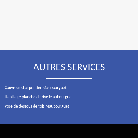
AUTRES SERVICES
Couvreur charpentier Maubourguet
Habillage planche de rive Maubourguet
Pose de dessous de toit Maubourguet