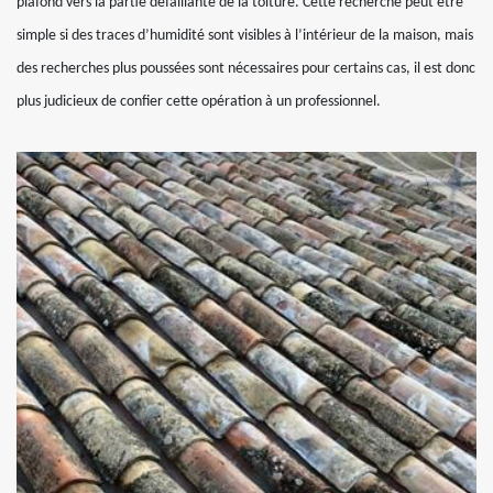
plafond vers la partie défaillante de la toiture. Cette recherche peut être
simple si des traces d’humidité sont visibles à l’intérieur de la maison, mais
des recherches plus poussées sont nécessaires pour certains cas, il est donc
plus judicieux de confier cette opération à un professionnel.