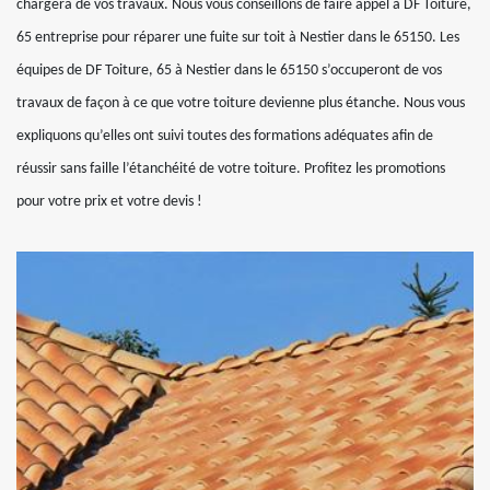
chargera de vos travaux. Nous vous conseillons de faire appel à DF Toiture,
65 entreprise pour réparer une fuite sur toit à Nestier dans le 65150. Les
équipes de DF Toiture, 65 à Nestier dans le 65150 s’occuperont de vos
travaux de façon à ce que votre toiture devienne plus étanche. Nous vous
expliquons qu’elles ont suivi toutes des formations adéquates afin de
réussir sans faille l’étanchéité de votre toiture. Profitez les promotions
pour votre prix et votre devis !