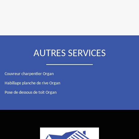
AUTRES SERVICES
Couvreur charpentier Organ
Habillage planche de rive Organ
Pose de dessous de toit Organ