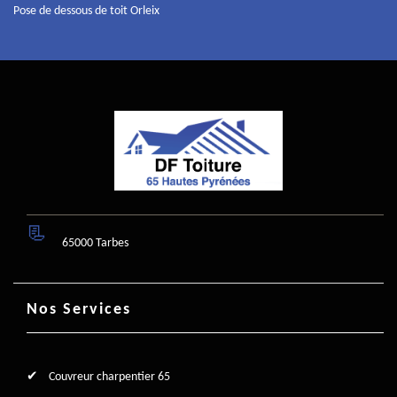
Pose de dessous de toit Orleix
65000 Tarbes
Nos Services
Couvreur charpentier 65