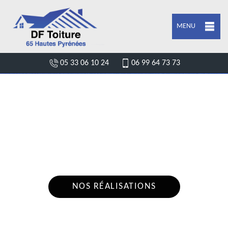
MENU
05 33 06 10 24
06 99 64 73 73
DEVIS FUITE DE TOITURE ORLEIX 65800
Nous intervenons 24h/24 sur 7j/7 en cas
d'urgence
NOS RÉALISATIONS