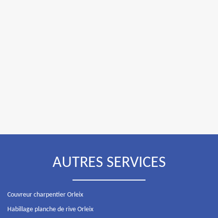
AUTRES SERVICES
Couvreur charpentier Orleix
Habillage planche de rive Orleix