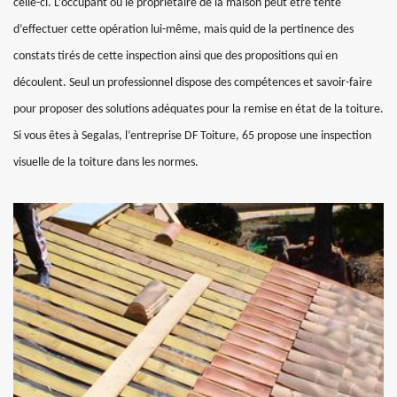
celle-ci. L’occupant ou le propriétaire de la maison peut être tenté
d’effectuer cette opération lui-même, mais quid de la pertinence des
constats tirés de cette inspection ainsi que des propositions qui en
découlent. Seul un professionnel dispose des compétences et savoir-faire
pour proposer des solutions adéquates pour la remise en état de la toiture.
Si vous êtes à Segalas, l’entreprise DF Toiture, 65 propose une inspection
visuelle de la toiture dans les normes.