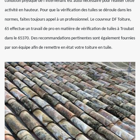
condition physique de l’intervenant est aussi nécessaire pour réaliser cette
activité en hauteur. Pour que la vérification des tuiles se déroule dans les
normes, faites toujours appel à un professionnel. Le couvreur DF Toiture,
65 effectue un travail de pro en matière de vérification de tuiles à Troubat
dans le 65370. Des recommandations pertinentes sont également fournies
par son équipe afin de remettre en état votre toiture en tuile.