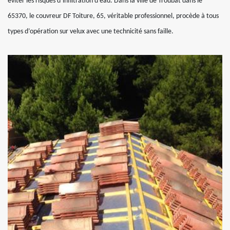
éviter les risques d’infiltration d’eau. Dans la ville de Troubat dans le
65370, le couvreur DF Toiture, 65, véritable professionnel, procède à tous
types d’opération sur velux avec une technicité sans faille.