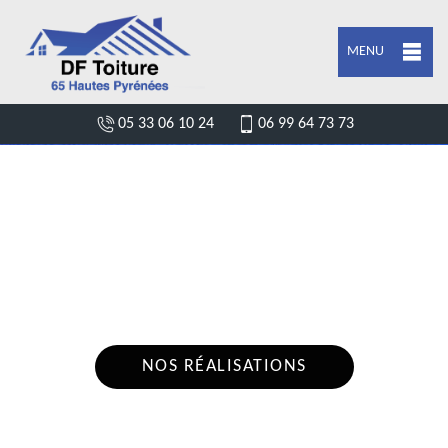
MENU
05 33 06 10 24
06 99 64 73 73
DEVIS FUITE DE TOITURE VIGER 65100
Nous intervenons 24h/24 sur 7j/7 en cas
d'urgence
NOS RÉALISATIONS