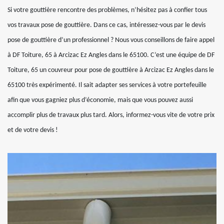
Si votre gouttière rencontre des problèmes, n’hésitez pas à confier tous
vos travaux pose de gouttière. Dans ce cas, intéressez-vous par le devis
pose de gouttière d’un professionnel ? Nous vous conseillons de faire appel
à DF Toiture, 65 à Arcizac Ez Angles dans le 65100. C’est une équipe de DF
Toiture, 65 un couvreur pour pose de gouttière à Arcizac Ez Angles dans le
65100 très expérimenté. Il sait adapter ses services à votre portefeuille
afin que vous gagniez plus d’économie, mais que vous pouvez aussi
accomplir plus de travaux plus tard. Alors, informez-vous vite de votre prix
et de votre devis !