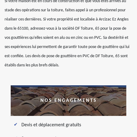
Si votre maison est en cours de construction et que vous êtes arrivés au
stade des opérations sur la toiture, faites appel à un professionnel pour
réaliser ces dernières. Si votre propriété est localisée à Arcizac Ez Angles
dans le 65100, adressez-vous à la société DF Toiture, 65 pour la pose de
vos gouttières qu’elles soient en alu ou en zinc ou en PVC. Sa dextérité et
ses expériences lui permettent de garantir toute pose de gouttière qui lui
est confiée. Les devis de pose de gouttière en PVC de DF Toiture, 65 sont
établis dans les plus brefs délais.
NOS ENGAGEMENTS
Devis et déplacement gratuits