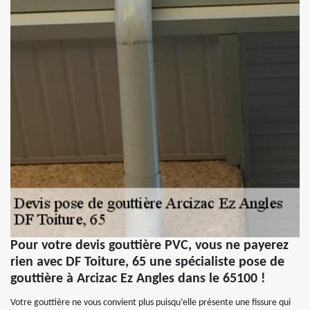
Pour votre devis gouttière PVC, vous ne payerez
rien avec DF Toiture, 65 une spécialiste pose de
gouttière à Arcizac Ez Angles dans le 65100 !
Votre gouttière ne vous convient plus puisqu’elle présente une fissure qui