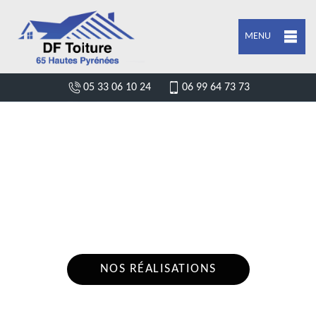
MENU
05 33 06 10 24
06 99 64 73 73
DEVIS POSE DE GOUTTIÈRE ARCIZANS
AVANT 65400
Nous intervenons 24h/24 sur 7j/7 en cas
d'urgence
NOS RÉALISATIONS