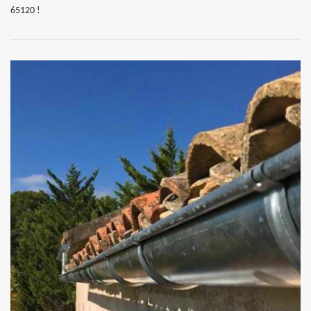
65120 !