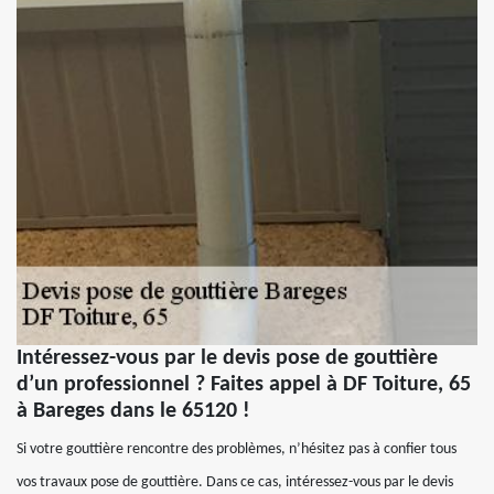
Intéressez-vous par le devis pose de gouttière
d’un professionnel ? Faites appel à DF Toiture, 65
à Bareges dans le 65120 !
Si votre gouttière rencontre des problèmes, n’hésitez pas à confier tous
vos travaux pose de gouttière. Dans ce cas, intéressez-vous par le devis