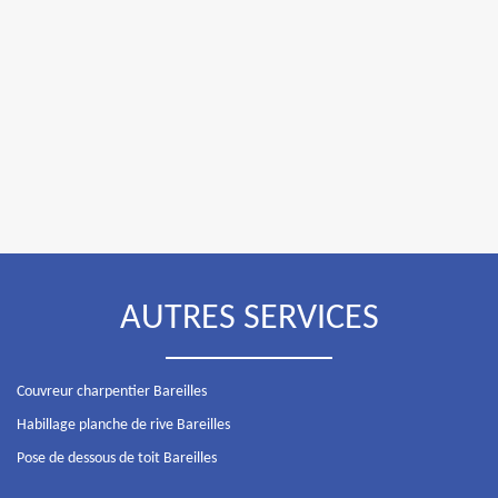
AUTRES SERVICES
Couvreur charpentier Bareilles
Habillage planche de rive Bareilles
Pose de dessous de toit Bareilles