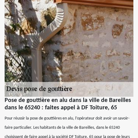
Pose de gouttière en alu dans la ville de Bareilles
dans le 65240 : faites appel à DF Toiture, 65
Pour réussir la pose de gouttières en alu, l’opérateur doit avoir un savoir-
faire particulier. Les habitants de la ville de Bareilles, dans le 65240
choisissent de faire appel à la société DF Toiture, 65 pour la pose de leurs