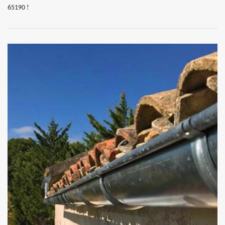
65190 !