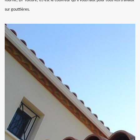
fournit, DF Toiture, 65 est le couvreur qu’il vous faut pour tous vos travaux
sur gouttières.