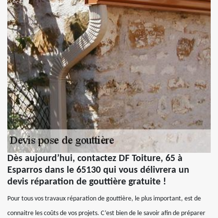
Dès aujourd’hui, contactez DF Toiture, 65 à
Esparros dans le 65130 qui vous délivrera un
devis réparation de gouttière gratuite !
Pour tous vos travaux réparation de gouttière, le plus important, est de
connaitre les coûts de vos projets. C’est bien de le savoir afin de préparer