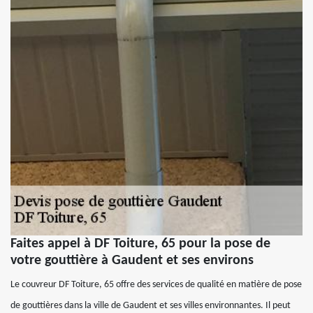
Faites appel à DF Toiture, 65 pour la pose de
votre gouttière à Gaudent et ses environs
Le couvreur DF Toiture, 65 offre des services de qualité en matière de pose
de gouttières dans la ville de Gaudent et ses villes environnantes. Il peut