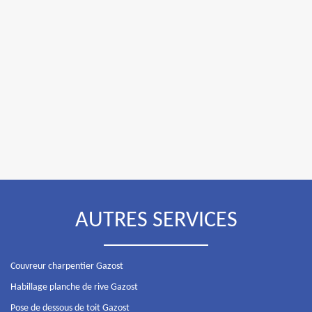
AUTRES SERVICES
Couvreur charpentier Gazost
Habillage planche de rive Gazost
Pose de dessous de toit Gazost