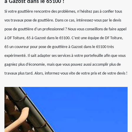
à Gazost dans le 65100 !
Si votre gouttière rencontre des problèmes, n’hésitez pas à confier tous
vos travaux pose de gouttière. Dans ce cas, intéressez-vous par le devis
pose de gouttière d’un professionnel ? Nous vous conseillons de faire appel
à DF Toiture, 65 à Gazost dans le 65100. C’est une équipe de DF Toiture,
65 un couvreur pour pose de gouttière à Gazost dans le 65100 très
expérimenté. Il sait adapter ses services à votre portefeuille afin que vous
gagniez plus d’économie, mais que vous pouvez aussi accomplir plus de
travaux plus tard. Alors, informez-vous vite de votre prix et de votre devis !