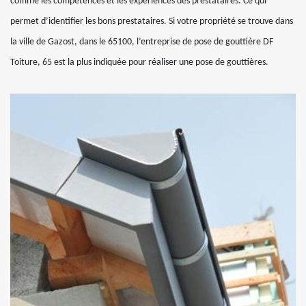
comme les compétences et les expériences des prestataires. Ce qui
permet d’identifier les bons prestataires. Si votre propriété se trouve dans
la ville de Gazost, dans le 65100, l’entreprise de pose de gouttière DF
Toiture, 65 est la plus indiquée pour réaliser une pose de gouttières.