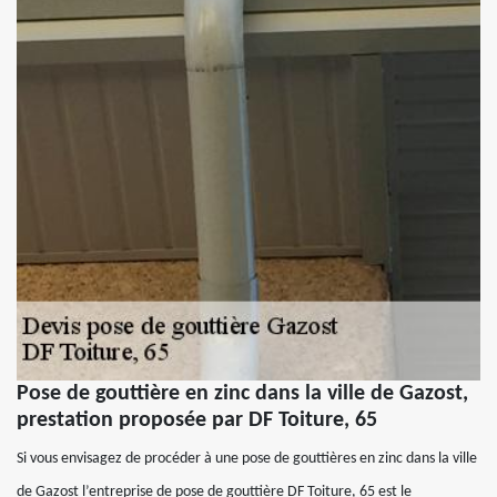
Pose de gouttière en zinc dans la ville de Gazost,
prestation proposée par DF Toiture, 65
Si vous envisagez de procéder à une pose de gouttières en zinc dans la ville
de Gazost l’entreprise de pose de gouttière DF Toiture, 65 est le