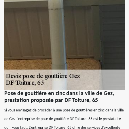
Pose de gouttière en zinc dans la ville de Gez,
prestation proposée par DF Toiture, 65
Si vous envisagez de procéder à une pose de gouttières en zinc dans la ville
de Gez l’entreprise de pose de gouttière DF Toiture, 65 est le prestataire
qu’il vous faut. L’entreprise DF Toiture, 65 offre des services d’excellente