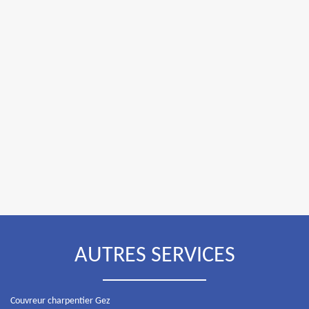
AUTRES SERVICES
Couvreur charpentier Gez