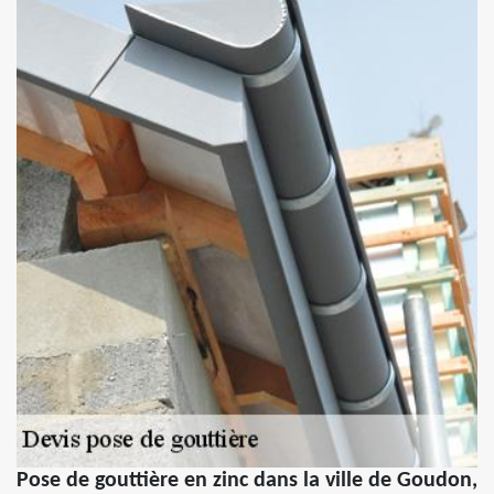
Pose de gouttière en zinc dans la ville de Goudon,