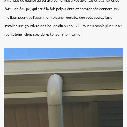
garanties de qualité de service conformes à vos attentes et aux règles de
l’art. Son équipe, qui est à la fois polyvalente et chevronnée donnera son
meilleur pour que l’opération soit une réussite, que vous voulez faire
installer une gouttière en zinc, en alu ou en PVC. Pour en savoir plus sur ses
réalisations, choisissez de visiter son site internet.