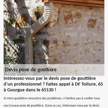
Intéressez-vous par le devis pose de gouttière
d’un professionnel ? Faites appel à DF Toiture, 65
à Gourgue dans le 65130 !
Si votre gouttière rencontre des problèmes, n’hésitez pas à confier tous
vos travaux pose de gouttière. Dans ce cas, intéressez-vous par le devis