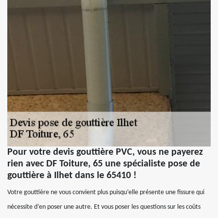
Pour votre devis gouttière PVC, vous ne payerez
rien avec DF Toiture, 65 une spécialiste pose de
gouttière à Ilhet dans le 65410 !
Votre gouttière ne vous convient plus puisqu’elle présente une fissure qui
nécessite d’en poser une autre. Et vous poser les questions sur les coûts