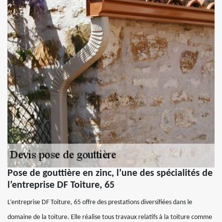
Pose de gouttière en zinc, l’une des spécialités de
l’entreprise DF Toiture, 65
L’entreprise DF Toiture, 65 offre des prestations diversifiées dans le
domaine de la toiture. Elle réalise tous travaux relatifs à la toiture comme