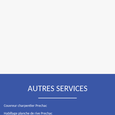
AUTRES SERVICES
Couvreur charpentier Prechac
Habillage planche de rive Prechac