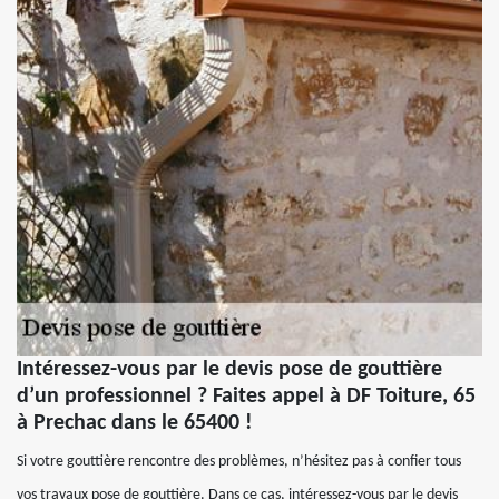
Intéressez-vous par le devis pose de gouttière
d’un professionnel ? Faites appel à DF Toiture, 65
à Prechac dans le 65400 !
Si votre gouttière rencontre des problèmes, n’hésitez pas à confier tous
vos travaux pose de gouttière. Dans ce cas, intéressez-vous par le devis