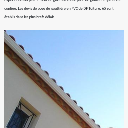
expériences lui permettent de garantir toute pose de gouttière qui lui est
confiée. Les devis de pose de gouttière en PVC de DF Toiture, 65 sont
établis dans les plus brefs délais.