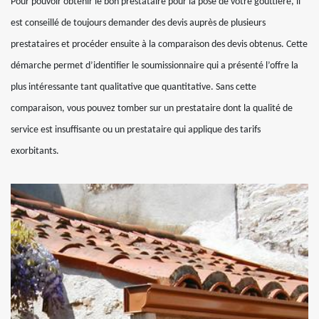
Pour pouvoir obtenir le bon prestataire pour la pose de votre gouttière, il
est conseillé de toujours demander des devis auprès de plusieurs
prestataires et procéder ensuite à la comparaison des devis obtenus. Cette
démarche permet d’identifier le soumissionnaire qui a présenté l’offre la
plus intéressante tant qualitative que quantitative. Sans cette
comparaison, vous pouvez tomber sur un prestataire dont la qualité de
service est insuffisante ou un prestataire qui applique des tarifs
exorbitants.