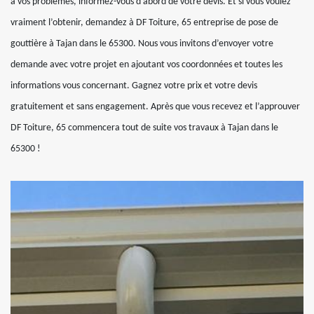
à vos problèmes, informez-vous d’abord de votre devis. Et si vous voulez
vraiment l’obtenir, demandez à DF Toiture, 65 entreprise de pose de
gouttière à Tajan dans le 65300. Nous vous invitons d’envoyer votre
demande avec votre projet en ajoutant vos coordonnées et toutes les
informations vous concernant. Gagnez votre prix et votre devis
gratuitement et sans engagement. Après que vous recevez et l’approuver
DF Toiture, 65 commencera tout de suite vos travaux à Tajan dans le
65300 !