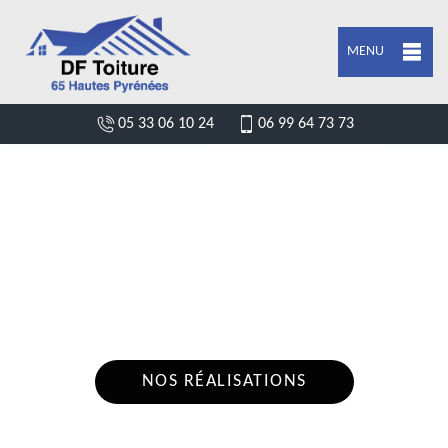
MENU
05 33 06 10 24
06 99 64 73 73
ENTREPRISE HABILLAGE PLANCHE DE
RIVE MARSEILLAN 65350
Nous intervenons 24h/24 sur 7j/7 en cas
d'urgence
NOS RÉALISATIONS