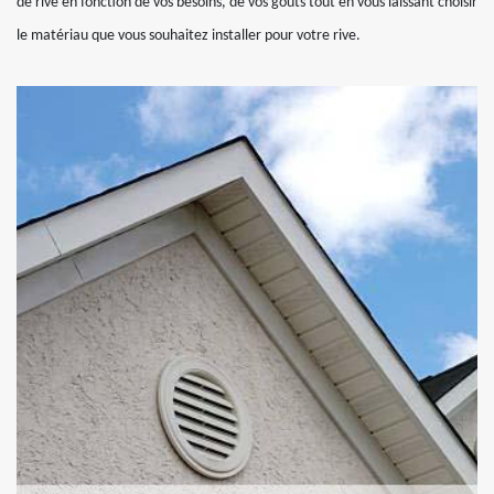
de rive en fonction de vos besoins, de vos goûts tout en vous laissant choisir
le matériau que vous souhaitez installer pour votre rive.