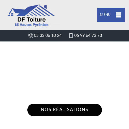
MENU
05 33 06 10 24
06 99 64 73 73
ENTREPRISE HABILLAGE PLANCHE DE
RIVE VIELLE ADOUR 65360
Nous intervenons 24h/24 sur 7j/7 en cas
d'urgence
NOS RÉALISATIONS