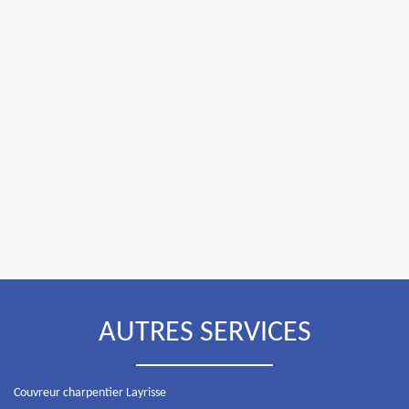
AUTRES SERVICES
Couvreur charpentier Layrisse