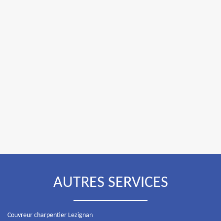
AUTRES SERVICES
Couvreur charpentier Lezignan