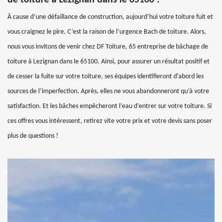
À cause d’une défaillance de construction, aujourd’hui votre toiture fuit et
vous craignez le pire. C’est la raison de l’urgence Bach de toiture. Alors,
nous vous invitons de venir chez DF Toiture, 65 entreprise de bâchage de
toiture à Lezignan dans le 65100. Ainsi, pour assurer un résultat positif et
de cesser la fuite sur votre toiture, ses équipes identifieront d’abord les
sources de l’imperfection. Après, elles ne vous abandonneront qu’à votre
satisfaction. Et les bâches empêcheront l’eau d’entrer sur votre toiture. Si
ces offres vous intéressent, retirez vite votre prix et votre devis sans poser
plus de questions !