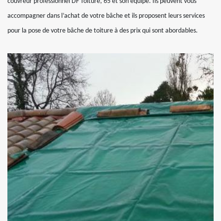
couvreur professionnel DF Toiture, 65 et son équipe. Ils peuvent vous
accompagner dans l’achat de votre bâche et ils proposent leurs services
pour la pose de votre bâche de toiture à des prix qui sont abordables.