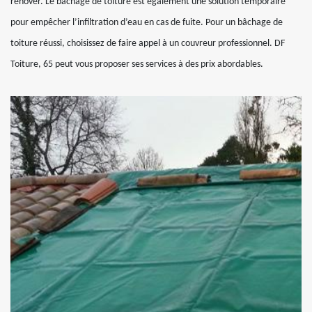
rénover. Le bâchage de toiture est également une solution temporaire
pour empêcher l’infiltration d’eau en cas de fuite. Pour un bâchage de
toiture réussi, choisissez de faire appel à un couvreur professionnel. DF
Toiture, 65 peut vous proposer ses services à des prix abordables.