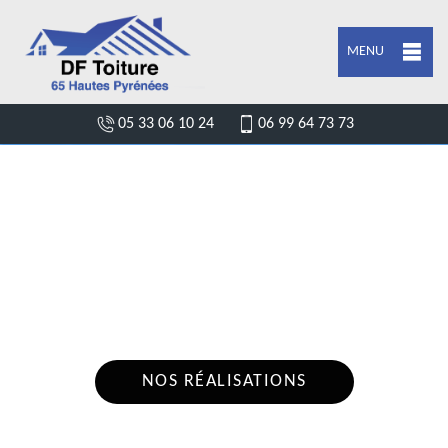
MENU
05 33 06 10 24
06 99 64 73 73
SPÉCIALISTE EN POSE DE DESSOUS DE
TOIT LAFITOLE 65700
Nous intervenons 24h/24 sur 7j/7 en cas
d'urgence
NOS RÉALISATIONS