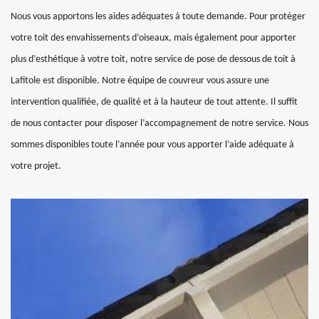
Nous vous apportons les aides adéquates à toute demande. Pour protéger
votre toit des envahissements d’oiseaux, mais également pour apporter
plus d’esthétique à votre toit, notre service de pose de dessous de toit à
Lafitole est disponible. Notre équipe de couvreur vous assure une
intervention qualifiée, de qualité et à la hauteur de tout attente. Il suffit
de nous contacter pour disposer l’accompagnement de notre service. Nous
sommes disponibles toute l’année pour vous apporter l’aide adéquate à
votre projet.