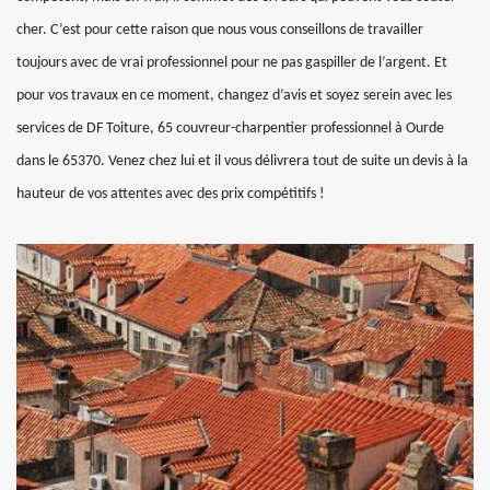
cher. C’est pour cette raison que nous vous conseillons de travailler
toujours avec de vrai professionnel pour ne pas gaspiller de l’argent. Et
pour vos travaux en ce moment, changez d’avis et soyez serein avec les
services de DF Toiture, 65 couvreur-charpentier professionnel à Ourde
dans le 65370. Venez chez lui et il vous délivrera tout de suite un devis à la
hauteur de vos attentes avec des prix compétitifs !