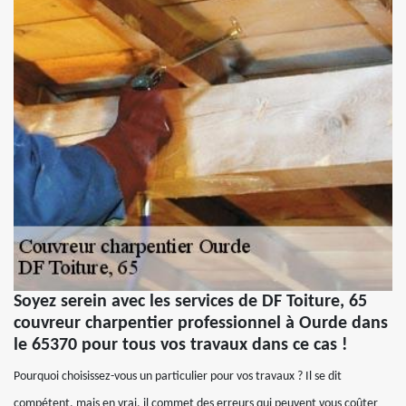
Soyez serein avec les services de DF Toiture, 65
couvreur charpentier professionnel à Ourde dans
le 65370 pour tous vos travaux dans ce cas !
Pourquoi choisissez-vous un particulier pour vos travaux ? Il se dit
compétent, mais en vrai, il commet des erreurs qui peuvent vous coûter