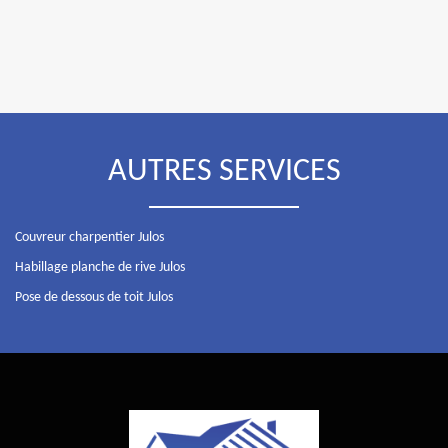
AUTRES SERVICES
Couvreur charpentier Julos
Habillage planche de rive Julos
Pose de dessous de toit Julos