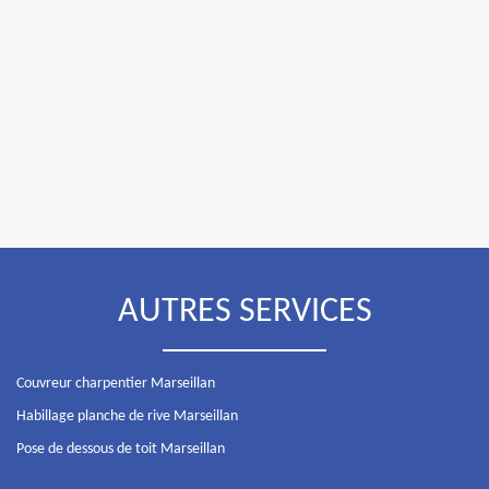
AUTRES SERVICES
Couvreur charpentier Marseillan
Habillage planche de rive Marseillan
Pose de dessous de toit Marseillan