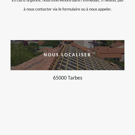
En cas d’urgence, nous intervenons dans l’immédiat, n’hésitez pas
à nous contacter via le formulaire ou à nous appeler.
NOUS LOCALISER
65000 Tarbes