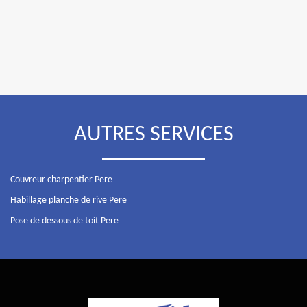
AUTRES SERVICES
Couvreur charpentier Pere
Habillage planche de rive Pere
Pose de dessous de toit Pere