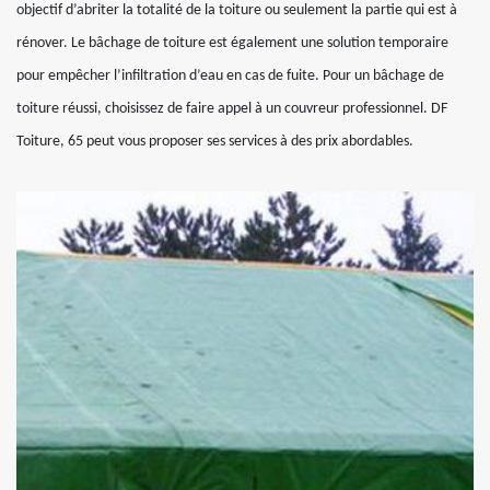
objectif d’abriter la totalité de la toiture ou seulement la partie qui est à
rénover. Le bâchage de toiture est également une solution temporaire
pour empêcher l’infiltration d’eau en cas de fuite. Pour un bâchage de
toiture réussi, choisissez de faire appel à un couvreur professionnel. DF
Toiture, 65 peut vous proposer ses services à des prix abordables.